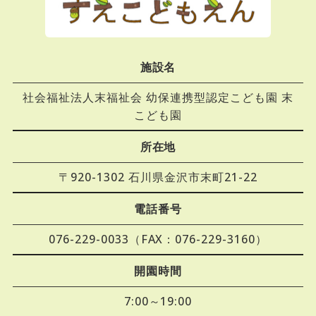
施設名
社会福祉法人末福祉会 幼保連携型認定こども園 末
こども園
所在地
〒920-1302 石川県金沢市末町21-22
電話番号
076-229-0033（FAX：076-229-3160）
開園時間
7:00～19:00