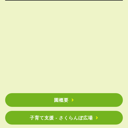
園概要
子育て支援 - さくらんぼ広場