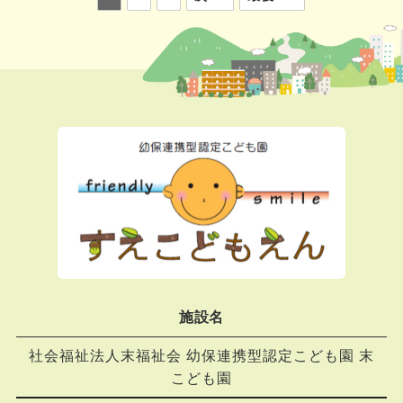
施設名
社会福祉法人末福祉会 幼保連携型認定こども園 末
こども園